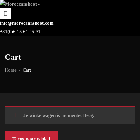
info@moroccanshoot.com
+31(0)6 15 61 45 91
Cart
Home
Cart
Je winkelwagen is momenteel leeg.
Terug naar winkel